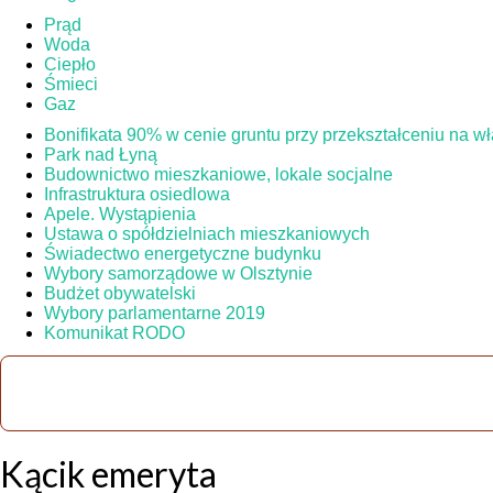
Prąd
Woda
Ciepło
Śmieci
Gaz
Bonifikata 90% w cenie gruntu przy przekształceniu na 
Park nad Łyną
Budownictwo mieszkaniowe, lokale socjalne
Infrastruktura osiedlowa
Apele. Wystąpienia
Ustawa o spółdzielniach mieszkaniowych
Świadectwo energetyczne budynku
Wybory samorządowe w Olsztynie
Budżet obywatelski
Wybory parlamentarne 2019
Komunikat RODO
Kącik emeryta