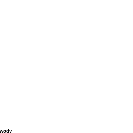
e wody