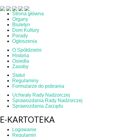
Strona główna
Organy
Biuletyn
Dom Kultury
Porady
Ogłoszenia
O Spółdzielni
Historia
Osiedla
Zasoby
Statut
Regulaminy
Formularze do pobrania
Uchwały Rady Nadzorczej
Sprawozdania Rady Nadzorczej
Sprawozdania Zarządu
E-KARTOTEKA
Logowanie
Regulamin