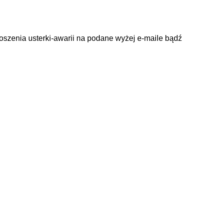
łoszenia usterki-awarii na podane wyżej e-maile bądź