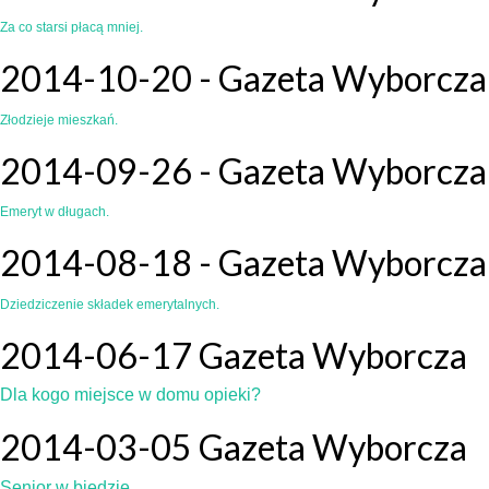
Za co starsi płacą mniej.
2014-10-20 - Gazeta Wyborcza
Złodzieje mieszkań.
2014-09-26 - Gazeta Wyborcza
Emeryt w długach.
2014-08-18 - Gazeta Wyborcza
Dziedziczenie składek emerytalnych.
2014-06-17 Gazeta Wyborcza
Dla kogo miejsce w domu opieki?
2014-03-05 Gazeta Wyborcza
Senior w biedzie