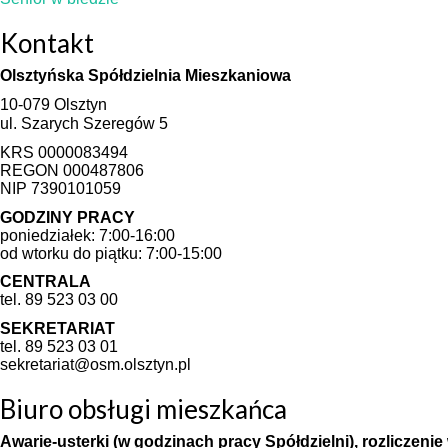
Kontakt
Olsztyńska Spółdzielnia Mieszkaniowa
10-079 Olsztyn
ul. Szarych Szeregów 5
KRS 0000083494
REGON 000487806
NIP 7390101059
GODZINY PRACY
poniedziałek: 7:00-16:00
od wtorku do piątku: 7:00-15:00
CENTRALA
tel. 89 523 03 00
SEKRETARIAT
tel. 89 523 03 01
sekretariat@osm.olsztyn.pl
Biuro obsługi mieszkańca
Awarie-usterki (w godzinach pracy Spółdzielni), rozliczeni