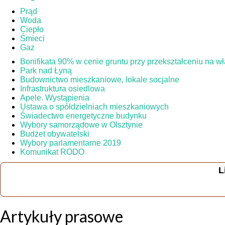
Prąd
Woda
Ciepło
Śmieci
Gaz
Bonifikata 90% w cenie gruntu przy przekształceniu na 
Park nad Łyną
Budownictwo mieszkaniowe, lokale socjalne
Infrastruktura osiedlowa
Apele. Wystąpienia
Ustawa o spółdzielniach mieszkaniowych
Świadectwo energetyczne budynku
Wybory samorządowe w Olsztynie
Budżet obywatelski
Wybory parlamentarne 2019
Komunikat RODO
L
Artykuły prasowe