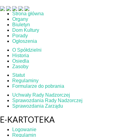
Strona główna
Organy
Biuletyn
Dom Kultury
Porady
Ogłoszenia
O Spółdzielni
Historia
Osiedla
Zasoby
Statut
Regulaminy
Formularze do pobrania
Uchwały Rady Nadzorczej
Sprawozdania Rady Nadzorczej
Sprawozdania Zarządu
E-KARTOTEKA
Logowanie
Regulamin