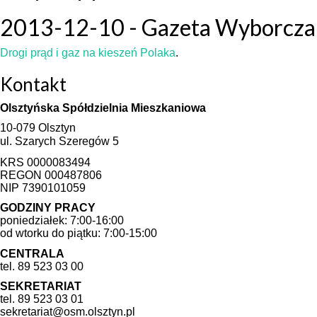
2013-12-10 - Gazeta Wyborcza
Drogi prąd i gaz na kieszeń Polaka
.
Kontakt
Olsztyńska Spółdzielnia Mieszkaniowa
10-079 Olsztyn
ul. Szarych Szeregów 5
KRS 0000083494
REGON 000487806
NIP 7390101059
GODZINY PRACY
poniedziałek: 7:00-16:00
od wtorku do piątku: 7:00-15:00
CENTRALA
tel. 89 523 03 00
SEKRETARIAT
tel. 89 523 03 01
sekretariat@osm.olsztyn.pl