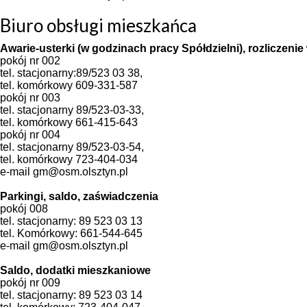
Biuro obsługi mieszkańca
Awarie-usterki (w godzinach pracy Spółdzielni), rozliczeni
pokój nr 002
tel. stacjonarny:89/523 03 38,
tel. komórkowy 609-331-587
pokój nr 003
tel. stacjonarny 89/523-03-33,
tel. komórkowy 661-415-643
pokój nr 004
tel. stacjonarny 89/523-03-54,
tel. komórkowy 723-404-034
e-mail gm@osm.olsztyn.pl
Parkingi, saldo, zaświadczenia
pokój 008
tel. stacjonarny: 89 523 03 13
tel. Komórkowy: 661-544-645
e-mail gm@osm.olsztyn.pl
Saldo, dodatki mieszkaniowe
pokój nr 009
tel. stacjonarny: 89 523 03 14